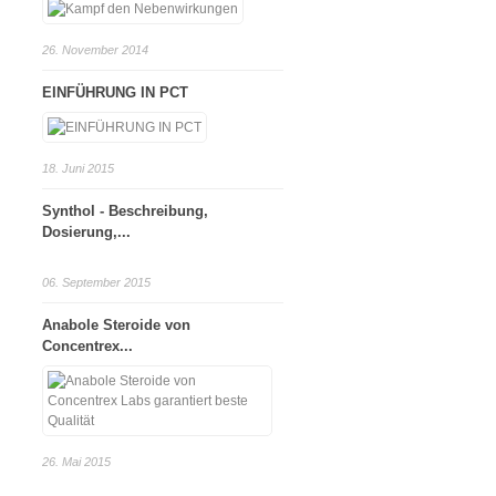
26. November 2014
EINFÜHRUNG IN PCT
18. Juni 2015
Synthol - Beschreibung,
Dosierung,...
06. September 2015
Anabole Steroide von
Concentrex...
26. Mai 2015