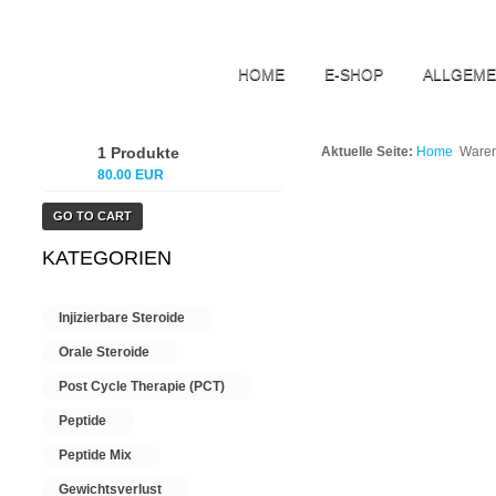
HOME
E-SHOP
ALLGEME
1 Produkte
Aktuelle Seite:
Home
Waren
80.00 EUR
GO TO CART
KATEGORIEN
Injizierbare Steroide
Orale Steroide
Post Cycle Therapie (PCT)
Peptide
Peptide Mix
Gewichtsverlust