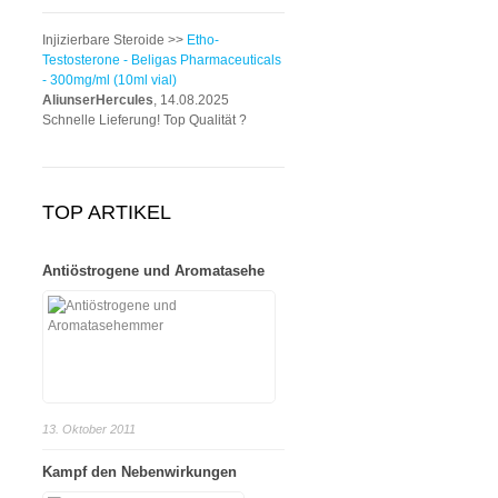
Injizierbare Steroide >>
Etho-
Testosterone - Beligas Pharmaceuticals
- 300mg/ml (10ml vial)
AliunserHercules
, 14.08.2025
Schnelle Lieferung! Top Qualität ?
TOP ARTIKEL
Antiöstrogene und Aromatasehe
13. Oktober 2011
Kampf den Nebenwirkungen