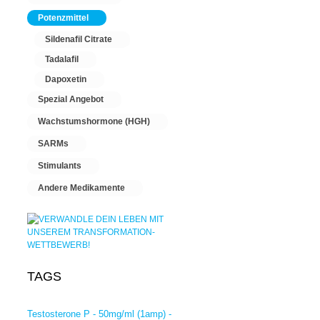
Potenzmittel
Sildenafil Citrate
Tadalafil
Dapoxetin
Spezial Angebot
Wachstumshormone (HGH)
SARMs
Stimulants
Andere Medikamente
TAGS
Testosterone P - 50mg/ml (1amp) -