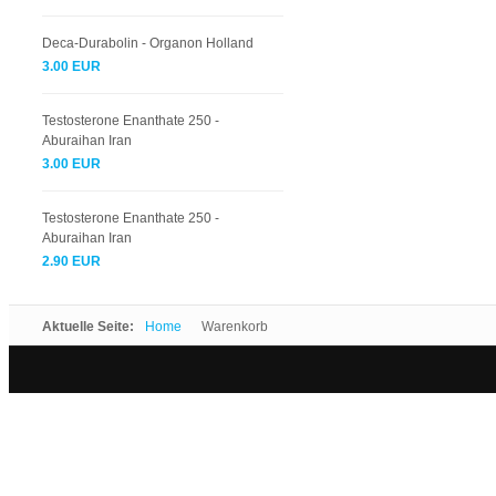
Deca-Durabolin - Organon Holland
3.00 EUR
Testosterone Enanthate 250 -
Aburaihan Iran
3.00 EUR
Testosterone Enanthate 250 -
Aburaihan Iran
2.90 EUR
Aktuelle Seite:
Home
Warenkorb