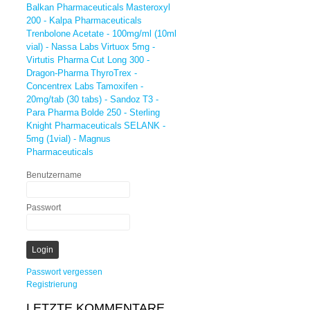
Balkan Pharmaceuticals
Masteroxyl
200 - Kalpa Pharmaceuticals
Trenbolone Acetate - 100mg/ml (10ml
vial) - Nassa Labs
Virtuox 5mg -
Virtutis Pharma
Cut Long 300 -
Dragon-Pharma
ThyroTrex -
Concentrex Labs
Tamoxifen -
20mg/tab (30 tabs) - Sandoz
T3 -
Para Pharma
Bolde 250 - Sterling
Knight Pharmaceuticals
SELANK -
5mg (1vial) - Magnus
Pharmaceuticals
Benutzername
Passwort
Passwort vergessen
Registrierung
LETZTE KOMMENTARE