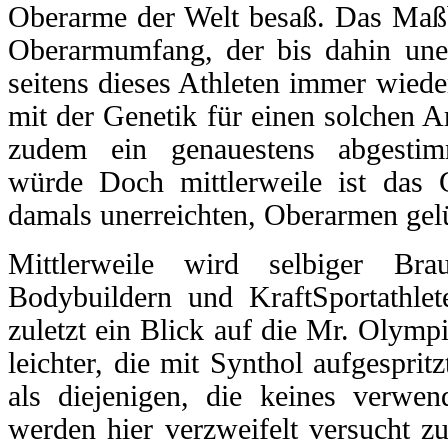
Oberarme der Welt besaß. Das Maßb
Oberarmumfang, der bis dahin une
seitens dieses Athleten immer wieder
mit der Genetik für einen solchen Ar
zudem ein genauestens abgestim
würde Doch mittlerweile ist das G
damals unerreichten, Oberarmen gelüf
Mittlerweile wird selbiger B
Bodybuildern und KraftSportathlete
zuletzt ein Blick auf die Mr. Olympi
leichter, die mit Synthol aufgesprit
als diejenigen, die keines verwen
werden hier verzweifelt versucht z