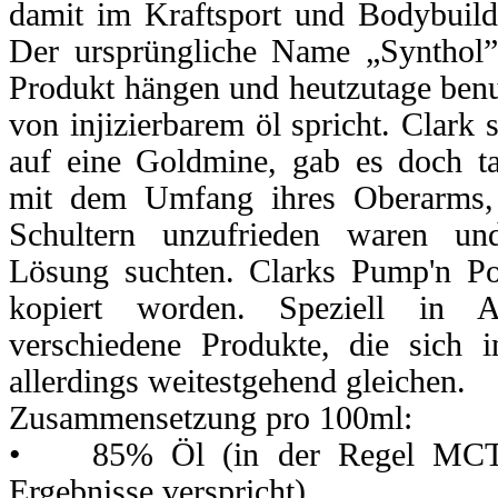
damit im Kraftsport und Bodybuildi
Der ursprüngliche Name „Synthol”
Produkt hängen und heutzutage benut
von injizierbarem öl spricht. Clark 
auf eine Goldmine, gab es doch ta
mit dem Umfang ihres Oberarms, 
Schultern unzufrieden waren un
Lösung suchten. Clarks Pump'n Pos
kopiert worden. Speziell in 
verschiedene Produkte, die sich
allerdings weitestgehend gleichen.
Zusammensetzung pro 100ml:
• 85% Öl (in der Regel MCT-Ö
Ergebnisse verspricht)