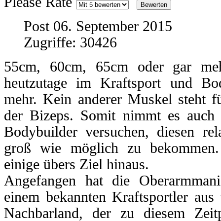
Please Rate
Post 06. September 2015
Zugriffe: 30426
55cm, 60cm, 65cm oder gar me
heutzutage im Kraftsport und Bo
mehr. Kein anderer Muskel steht f
der Bizeps. Somit nimmt es auch 
Bodybuilder versuchen, diesen rel
groß wie möglich zu bekommen. 
einige übers Ziel hinaus.
Angefangen hat die Oberarmmani
einem bekannten Kraftsportler aus 
Nachbarland, der zu diesem Zeit