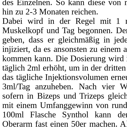
des Einzelnen. So kann diese von 
hin zu 2-3 Monaten reichen.
Dabei wird in der Regel mit 1 m
Muskelkopf und Tag begonnen. Der 
geben, dass er gleichmäßig in jed
injiziert, da es ansonsten zu eine
kommen kann. Die Dosierung wird i
täglich 2ml erhöht, um in der drit
das tägliche Injektionsvolumen erneu
3ml/Tag anzuheben. Nach vier W
sofern in Bizeps und Trizeps gleic
mit einem Umfanggewinn von rund
100ml Flasche Synthol kann d
Oberarm fast einen 50er machen. All