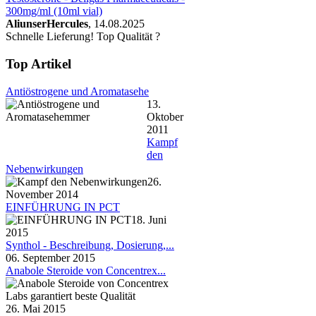
300mg/ml (10ml vial)
AliunserHercules
, 14.08.2025
Schnelle Lieferung! Top Qualität ?
Top Artikel
Antiöstrogene und Aromatasehe
13.
Oktober
2011
Kampf
den
Nebenwirkungen
26.
November 2014
EINFÜHRUNG IN PCT
18. Juni
2015
Synthol - Beschreibung, Dosierung,...
06. September 2015
Anabole Steroide von Concentrex...
26. Mai 2015