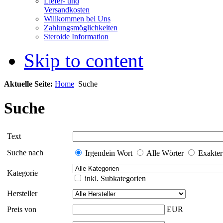
Liefer- und
Versandkosten
Willkommen bei Uns
Zahlungsmöglichkeiten
Steroide Information
Skip to content
Aktuelle Seite:
Home
Suche
Suche
Text
Suche nach
Irgendein Wort
Alle Wörter
Exakter
Kategorie
inkl. Subkategorien
Hersteller
Preis von
EUR