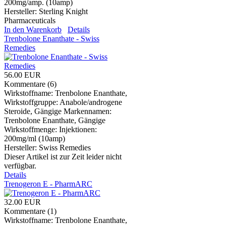
200mg/amp. (10amp)
Hersteller:
Sterling Knight
Pharmaceuticals
In den Warenkorb
Details
Trenbolone Enanthate - Swiss
Remedies
56.00 EUR
Kommentare (6)
Wirkstoffname: Trenbolone Enanthate,
Wirkstoffgruppe: Anabole/androgene
Steroide, Gängige Markennamen:
Trenbolone Enanthate, Gängige
Wirkstoffmenge: Injektionen:
200mg/ml (10amp)
Hersteller:
Swiss Remedies
Dieser Artikel ist zur Zeit leider nicht
verfügbar.
Details
Trenogeron E - PharmARC
32.00 EUR
Kommentare (1)
Wirkstoffname: Trenbolone Enanthate,