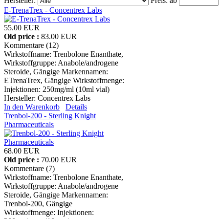
Hersteller:
Preis:
ab
E-TrenaTrex - Concentrex Labs
55.00 EUR
Old price :
83.00 EUR
Kommentare (12)
Wirkstoffname: Trenbolone Enanthate,
Wirkstoffgruppe: Anabole/androgene
Steroide, Gängige Markennamen:
ETrenaTrex, Gängige Wirkstoffmenge:
Injektionen: 250mg/ml (10ml vial)
Hersteller:
Concentrex Labs
In den Warenkorb
Details
Trenbol-200 - Sterling Knight
Pharmaceuticals
68.00 EUR
Old price :
70.00 EUR
Kommentare (7)
Wirkstoffname: Trenbolone Enanthate,
Wirkstoffgruppe: Anabole/androgene
Steroide, Gängige Markennamen:
Trenbol-200, Gängige
Wirkstoffmenge: Injektionen: