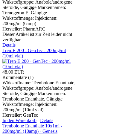
Wirkstoffgruppe: Anabole/androgene
Steroide, Gängige Markennamen:
Trenogeron E, Gängige
Wirkstoffmenge: Injektionen:
200mg/ml (6amp)
Hersteller:
PharmARC
Dieser Artikel ist zur Zeit leider nicht
verfügbar.
Details
Tren-E 200 - GenTec - 200mg/ml
(10ml vial)
48.00 EUR
Kommentare (1)
Wirkstoffname: Trenbolone Enanthate,
Wirkstoffgruppe: Anabole/androgene
Steroide, Gängige Markennamen:
Trenbolone Enanthate, Gängige
Wirkstoffmenge: Injektionen:
200mg/ml (10ml vial)
Hersteller:
GenTec
In den Warenkorb
Details
Trenbolone Enanthate 10x1ml -
200mg/ml (10amp) - Genesis