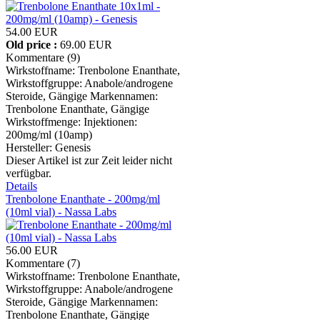
54.00 EUR
Old price :
69.00 EUR
Kommentare (9)
Wirkstoffname: Trenbolone Enanthate,
Wirkstoffgruppe: Anabole/androgene
Steroide, Gängige Markennamen:
Trenbolone Enanthate, Gängige
Wirkstoffmenge: Injektionen:
200mg/ml (10amp)
Hersteller:
Genesis
Dieser Artikel ist zur Zeit leider nicht
verfügbar.
Details
Trenbolone Enanthate - 200mg/ml
(10ml vial) - Nassa Labs
56.00 EUR
Kommentare (7)
Wirkstoffname: Trenbolone Enanthate,
Wirkstoffgruppe: Anabole/androgene
Steroide, Gängige Markennamen:
Trenbolone Enanthate, Gängige