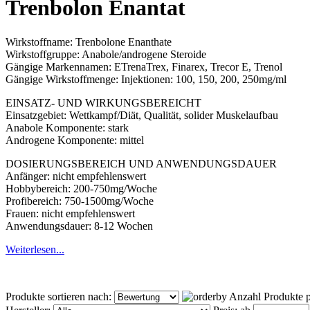
Trenbolon Enantat
Wirkstoffname: Trenbolone Enanthate
Wirkstoffgruppe: Anabole/androgene Steroide
Gängige Markennamen: ETrenaTrex, Finarex, Trecor E, Trenol
Gängige Wirkstoffmenge: Injektionen: 100, 150, 200, 250mg/ml
EINSATZ- UND WIRKUNGSBEREICHT
Einsatzgebiet: Wettkampf/Diät, Qualität, solider Muskelaufbau
Anabole Komponente: stark
Androgene Komponente: mittel
DOSIERUNGSBEREICH UND ANWENDUNGSDAUER
Anfänger: nicht empfehlenswert
Hobbybereich: 200-750mg/Woche
Profibereich: 750-1500mg/Woche
Frauen: nicht empfehlenswert
Anwendungsdauer: 8-12 Wochen
Weiterlesen...
Produkte sortieren nach:
Anzahl Produkte p