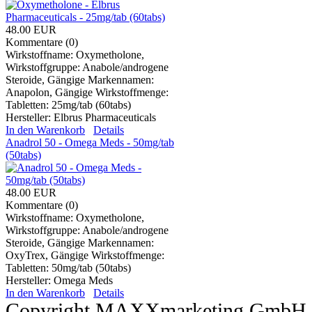
48.00 EUR
Kommentare (0)
Wirkstoffname: Oxymetholone,
Wirkstoffgruppe: Anabole/androgene
Steroide, Gängige Markennamen:
Anapolon, Gängige Wirkstoffmenge:
Tabletten: 25mg/tab (60tabs)
Hersteller:
Elbrus Pharmaceuticals
In den Warenkorb
Details
Anadrol 50 - Omega Meds - 50mg/tab
(50tabs)
48.00 EUR
Kommentare (0)
Wirkstoffname: Oxymetholone,
Wirkstoffgruppe: Anabole/androgene
Steroide, Gängige Markennamen:
OxyTrex, Gängige Wirkstoffmenge:
Tabletten: 50mg/tab (50tabs)
Hersteller:
Omega Meds
In den Warenkorb
Details
Copyright MAXXmarketing GmbH