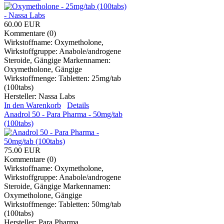
60.00 EUR
Kommentare (0)
Wirkstoffname: Oxymetholone,
Wirkstoffgruppe: Anabole/androgene
Steroide, Gängige Markennamen:
Oxymetholone, Gängige
Wirkstoffmenge: Tabletten: 25mg/tab
(100tabs)
Hersteller:
Nassa Labs
In den Warenkorb
Details
Anadrol 50 - Para Pharma - 50mg/tab
(100tabs)
75.00 EUR
Kommentare (0)
Wirkstoffname: Oxymetholone,
Wirkstoffgruppe: Anabole/androgene
Steroide, Gängige Markennamen:
Oxymetholone, Gängige
Wirkstoffmenge: Tabletten: 50mg/tab
(100tabs)
Hersteller:
Para Pharma