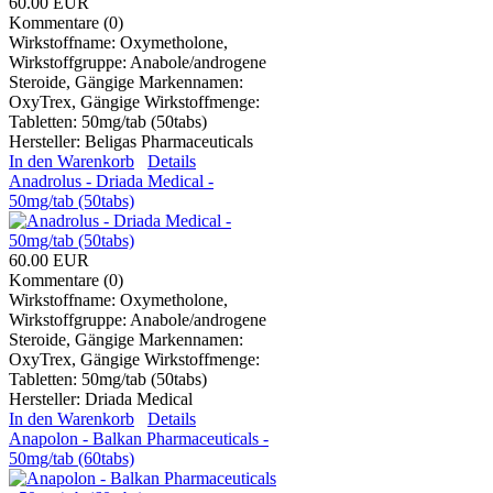
60.00 EUR
Kommentare (0)
Wirkstoffname: Oxymetholone,
Wirkstoffgruppe: Anabole/androgene
Steroide, Gängige Markennamen:
OxyTrex, Gängige Wirkstoffmenge:
Tabletten: 50mg/tab (50tabs)
Hersteller:
Beligas Pharmaceuticals
In den Warenkorb
Details
Anadrolus - Driada Medical -
50mg/tab (50tabs)
60.00 EUR
Kommentare (0)
Wirkstoffname: Oxymetholone,
Wirkstoffgruppe: Anabole/androgene
Steroide, Gängige Markennamen:
OxyTrex, Gängige Wirkstoffmenge:
Tabletten: 50mg/tab (50tabs)
Hersteller:
Driada Medical
In den Warenkorb
Details
Anapolon - Balkan Pharmaceuticals -
50mg/tab (60tabs)