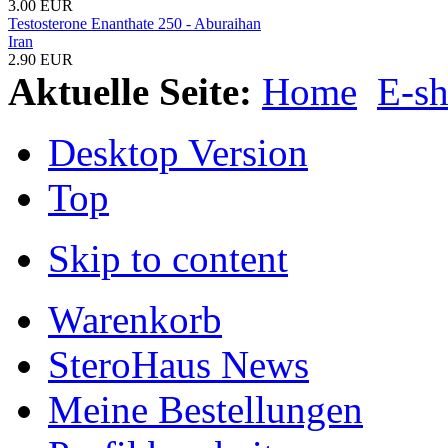
3.00 EUR
Testosterone Enanthate 250 - Aburaihan
Iran
2.90 EUR
Aktuelle Seite:
Home
E-s
Desktop Version
Top
Skip to content
Warenkorb
SteroHaus News
Meine Bestellungen