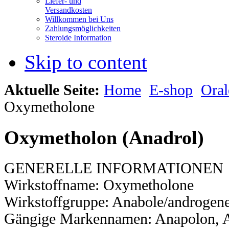
Liefer- und
Versandkosten
Willkommen bei Uns
Zahlungsmöglichkeiten
Steroide Information
Skip to content
Aktuelle Seite:
Home
E-shop
Oral
Oxymetholone
Oxymetholon (Anadrol)
GENERELLE INFORMATIONEN
Wirkstoffname: Oxymetholone
Wirkstoffgruppe: Anabole/androgene
Gängige Markennamen: Anapolon, A