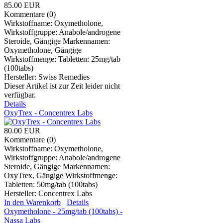
85.00 EUR
Kommentare (0)
Wirkstoffname: Oxymetholone,
Wirkstoffgruppe: Anabole/androgene
Steroide, Gängige Markennamen:
Oxymetholone, Gängige
Wirkstoffmenge: Tabletten: 25mg/tab
(100tabs)
Hersteller:
Swiss Remedies
Dieser Artikel ist zur Zeit leider nicht
verfügbar.
Details
OxyTrex - Concentrex Labs
80.00 EUR
Kommentare (0)
Wirkstoffname: Oxymetholone,
Wirkstoffgruppe: Anabole/androgene
Steroide, Gängige Markennamen:
OxyTrex, Gängige Wirkstoffmenge:
Tabletten: 50mg/tab (100tabs)
Hersteller:
Concentrex Labs
In den Warenkorb
Details
Oxymetholone - 25mg/tab (100tabs) -
Nassa Labs