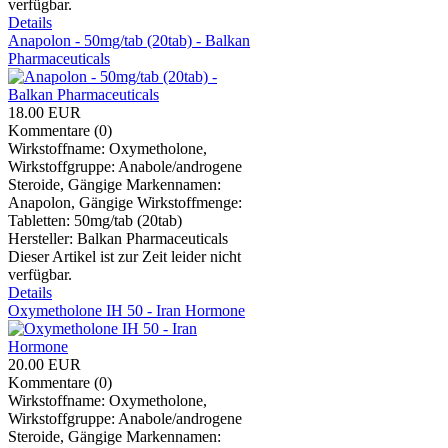
verfügbar.
Details
Anapolon - 50mg/tab (20tab) - Balkan
Pharmaceuticals
18.00 EUR
Kommentare (0)
Wirkstoffname: Oxymetholone,
Wirkstoffgruppe: Anabole/androgene
Steroide, Gängige Markennamen:
Anapolon, Gängige Wirkstoffmenge:
Tabletten: 50mg/tab (20tab)
Hersteller:
Balkan Pharmaceuticals
Dieser Artikel ist zur Zeit leider nicht
verfügbar.
Details
Oxymetholone IH 50 - Iran Hormone
20.00 EUR
Kommentare (0)
Wirkstoffname: Oxymetholone,
Wirkstoffgruppe: Anabole/androgene
Steroide, Gängige Markennamen: