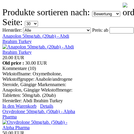
Produkte sortieren nach:
Seite:
Hersteller:
Preis:
ab
Anapolon 50mg/tab. (20tab) - Abdi
Ibrahim Turkey
20.00 EUR
Old price :
30.00 EUR
Kommentare (10)
Wirkstoffname: Oxymetholone,
Wirkstoffgruppe: Anabole/androgene
Steroide, Gängige Markennamen:
Anapolon, Gängige Wirkstoffmenge:
Tabletten: 50mg/tab. (20tab)
Hersteller:
Abdi Ibrahim Turkey
In den Warenkorb
Details
Oxydrolone 50mg/tab. (50tab) - Alpha
Pharma
50.00 EUR