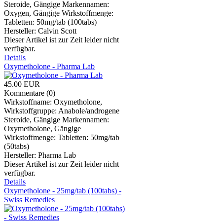
Steroide, Gängige Markennamen:
Oxygen, Gängige Wirkstoffmenge:
Tabletten: 50mg/tab (100tabs)
Hersteller:
Calvin Scott
Dieser Artikel ist zur Zeit leider nicht
verfügbar.
Details
Oxymetholone - Pharma Lab
45.00 EUR
Kommentare (0)
Wirkstoffname: Oxymetholone,
Wirkstoffgruppe: Anabole/androgene
Steroide, Gängige Markennamen:
Oxymetholone, Gängige
Wirkstoffmenge: Tabletten: 50mg/tab
(50tabs)
Hersteller:
Pharma Lab
Dieser Artikel ist zur Zeit leider nicht
verfügbar.
Details
Oxymetholone - 25mg/tab (100tabs) -
Swiss Remedies