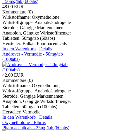
48.00 EUR
Kommentare (0)
Wirkstoffname: Oxymetholone,
Wirkstoffgruppe: Anabole/androgene
Steroide, Gängige Markennamen:
Anapolon, Gängige Wirkstoffmenge:
Tabletten: 50mg/tab (60tabs)
Hersteller:
Balkan Pharmaceuticals
In den Warenkorb
Details
Androver - Vermodje - 50mg/tab
(100tabs)
42.00 EUR
Kommentare (0)
Wirkstoffname: Oxymetholone,
Wirkstoffgruppe: Anabole/androgene
Steroide, Gängige Markennamen:
Anapolon, Gängige Wirkstoffmenge:
Tabletten: 50mg/tab (100tabs)
Hersteller:
Vermodje
In den Warenkorb
Details
Oxymetholone - Elbrus
Pharmaceuticals - 25mg/tab (60tabs)