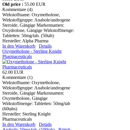
Old price :
55.00 EUR
Kommentare (4)
Wirkstoffname: Oxymetholone,
Wirkstoffgruppe: Anabole/androgene
Steroide, Gängige Markennamen:
Oxydrolone, Gängige Wirkstoffmenge:
Tabletten: 50mg/tab. (50tab)
Hersteller:
Alpha Pharma
In den Warenkorb
Details
Oxymetholone - Sterling Knight
Pharmaceuticals
62.00 EUR
Kommentare (1)
Wirkstoffname: Oxymetholone,
Wirkstoffgruppe: Anabole/androgene
Steroide, Gängige Markennamen:
Oxymetholone, Gängige
Wirkstoffmenge: Tabletten: 50mg/tab
(60tabs)
Hersteller:
Sterling Knight
Pharmaceuticals
In den Warenkorb
Details
Androlic 50mg/tab. (100tab) - British