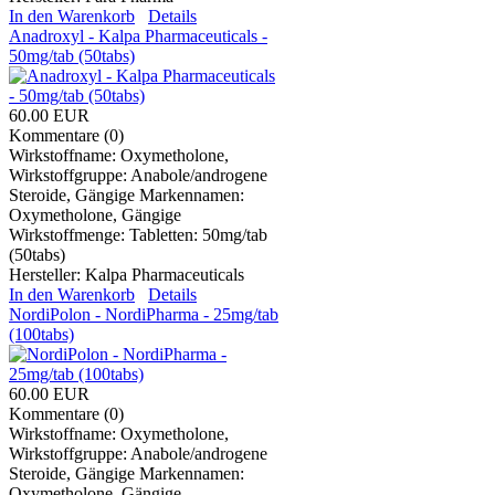
In den Warenkorb
Details
Anadroxyl - Kalpa Pharmaceuticals -
50mg/tab (50tabs)
60.00 EUR
Kommentare (0)
Wirkstoffname: Oxymetholone,
Wirkstoffgruppe: Anabole/androgene
Steroide, Gängige Markennamen:
Oxymetholone, Gängige
Wirkstoffmenge: Tabletten: 50mg/tab
(50tabs)
Hersteller:
Kalpa Pharmaceuticals
In den Warenkorb
Details
NordiPolon - NordiPharma - 25mg/tab
(100tabs)
60.00 EUR
Kommentare (0)
Wirkstoffname: Oxymetholone,
Wirkstoffgruppe: Anabole/androgene
Steroide, Gängige Markennamen:
Oxymetholone, Gängige