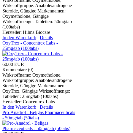
Wirkstoffname: Oxymetholone,
Wirkstoffgruppe: Anabole/androgene
Steroide, Gängige Markennamen:
Oxymetholone, Gängige
Wirkstoffmenge: Tabletten: 50mg/tab
(100tabs)
Hersteller:
Hilma Biocare
In den Warenkorb
Details
OxyTrex - Concentrex Labs -
25mg/tab (100tabs)
60.00 EUR
Kommentare (0)
Wirkstoffname: Oxymetholone,
Wirkstoffgruppe: Anabole/androgene
Steroide, Gängige Markennamen:
OxyTrex, Gängige Wirkstoffmenge:
Tabletten: 25mg/tab (100tabs)
Hersteller:
Concentrex Labs
In den Warenkorb
Details
Pro-Anadrol - Beligas Pharmaceuticals
- 50mg/tab (50tabs)