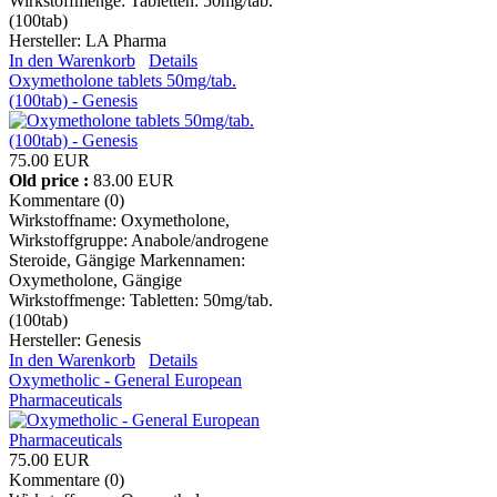
Wirkstoffmenge: Tabletten: 50mg/tab.
(100tab)
Hersteller:
LA Pharma
In den Warenkorb
Details
Oxymetholone tablets 50mg/tab.
(100tab) - Genesis
75.00 EUR
Old price :
83.00 EUR
Kommentare (0)
Wirkstoffname: Oxymetholone,
Wirkstoffgruppe: Anabole/androgene
Steroide, Gängige Markennamen:
Oxymetholone, Gängige
Wirkstoffmenge: Tabletten: 50mg/tab.
(100tab)
Hersteller:
Genesis
In den Warenkorb
Details
Oxymetholic - General European
Pharmaceuticals
75.00 EUR
Kommentare (0)