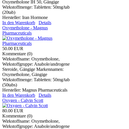
Oxymetholone IH 50, Gängige
Wirkstoffmenge: Tabletten: 50mg/tab
(20tab)
Hersteller:
Iran Hormone
In den Warenkorb
Details
Oxymetholone - Magnus
Pharmaceuticals
50.00 EUR
Kommentare (0)
Wirkstoffname: Oxymetholone,
Wirkstoffgruppe: Anabole/androgene
Steroide, Gängige Markennamen:
Oxymetholone, Gängige
Wirkstoffmenge: Tabletten: 50mg/tab
(50tabs)
Hersteller:
Magnus Pharmaceuticals
In den Warenkorb
Details
Oxygen - Calvin Scott
80.00 EUR
Kommentare (0)
Wirkstoffname: Oxymetholone,
Wirkstoffgruppe: Anabole/androgene