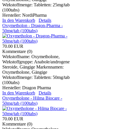
Wirkstoffmenge: Tabletten: 25mg/tab
(100tabs)
Hersteller:
NordiPharma
In den Warenkorb
Details
Oxymetholon - Dragon-Pharma -
50mg/tab (100tabs)
70.00 EUR
Kommentare (0)
Wirkstoffname: Oxymetholone,
Wirkstoffgruppe: Anabole/androgene
Steroide, Gängige Markennamen:
Oxymetholone, Gängige
Wirkstoffmenge: Tabletten: 50mg/tab
(100tabs)
Hersteller:
Dragon Pharma
In den Warenkorb
Details
Oxymetholone - Hilma Biocare -
50mg/tab (100tabs)
70.00 EUR
Kommentare (0)