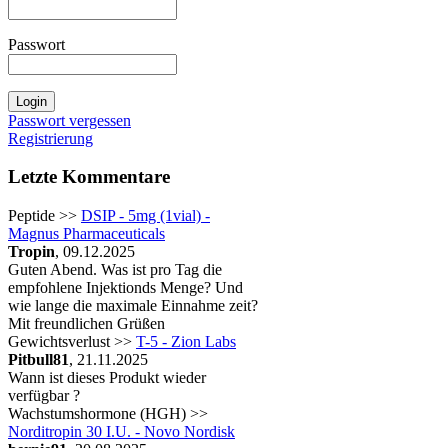
Passwort
Passwort vergessen
Registrierung
Letzte Kommentare
Peptide >>
DSIP - 5mg (1vial) -
Magnus Pharmaceuticals
Tropin
, 09.12.2025
Guten Abend. Was ist pro Tag die
empfohlene Injektionds Menge? Und
wie lange die maximale Einnahme zeit?
Mit freundlichen Grüßen
Gewichtsverlust >>
T-5 - Zion Labs
Pitbull81
, 21.11.2025
Wann ist dieses Produkt wieder
verfügbar ?
Wachstumshormone (HGH) >>
Norditropin 30 I.U. - Novo Nordisk