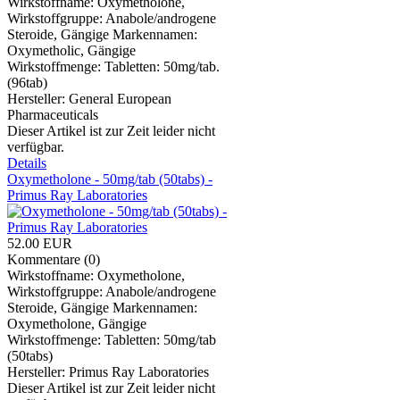
Wirkstoffname: Oxymetholone,
Wirkstoffgruppe: Anabole/androgene
Steroide, Gängige Markennamen:
Oxymetholic, Gängige
Wirkstoffmenge: Tabletten: 50mg/tab.
(96tab)
Hersteller:
General European
Pharmaceuticals
Dieser Artikel ist zur Zeit leider nicht
verfügbar.
Details
Oxymetholone - 50mg/tab (50tabs) -
Primus Ray Laboratories
52.00 EUR
Kommentare (0)
Wirkstoffname: Oxymetholone,
Wirkstoffgruppe: Anabole/androgene
Steroide, Gängige Markennamen:
Oxymetholone, Gängige
Wirkstoffmenge: Tabletten: 50mg/tab
(50tabs)
Hersteller:
Primus Ray Laboratories
Dieser Artikel ist zur Zeit leider nicht