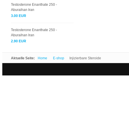
Testosterone Enanthate 250 -
Aburaihan Iran
3.00 EUR
Testosterone Enanthate 250 -
Aburaihan Iran
2.90 EUR
Aktuelle Seite:
Home
E-shop
Injizierbare Steroide