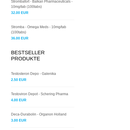
Strombafort - Balkan Pharmaceuticals -
10mg/tab (100tabs)
32.00 EUR
Stromba - Omega Meds - 10mg/tab
(100tabs)
36.00 EUR
BESTSELLER
PRODUKTE
Testosteron Depo - Galenika
2.50 EUR
Testoviron Depot - Schering Pharma
4.00 EUR
Deca-Durabolin - Organon Holland
3.00 EUR