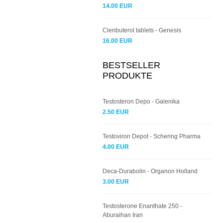
14.00 EUR
Clenbuterol tablets - Genesis
16.00 EUR
BESTSELLER
PRODUKTE
Testosteron Depo - Galenika
2.50 EUR
Testoviron Depot - Schering Pharma
4.00 EUR
Deca-Durabolin - Organon Holland
3.00 EUR
Testosterone Enanthate 250 -
Aburaihan Iran