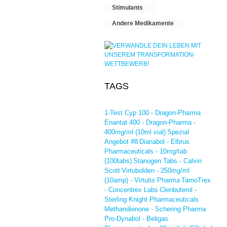
Stimulants
Andere Medikamente
TAGS
1-Test Cyp 100 - Dragon-Pharma
Enantat 400 - Dragon-Pharma -
400mg/ml (10ml vial)
Spezial
Angebot #8
Dianabol - Elbrus
Pharmaceuticals - 10mg/tab
(100tabs)
Stanogen Tabs - Calvin
Scott
Virtubolden - 250mg/ml
(10amp) - Virtutis Pharma
TamoTrex
- Concentrex Labs
Clenbuterol -
Sterling Knight Pharmaceuticals
Methandienone - Schering Pharma
Pro-Dynabol - Beligas