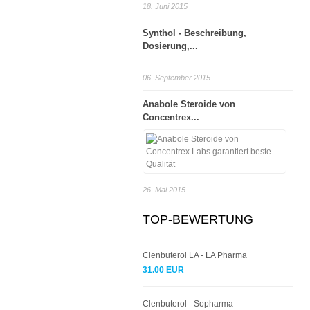
18. Juni 2015
Synthol - Beschreibung,
Dosierung,...
06. September 2015
Anabole Steroide von
Concentrex...
26. Mai 2015
TOP-BEWERTUNG
Clenbuterol LA - LA Pharma
31.00 EUR
Clenbuterol - Sopharma