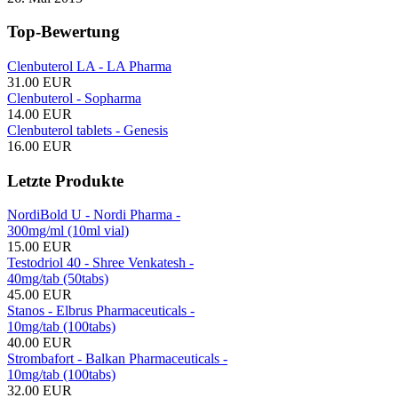
Top-Bewertung
Clenbuterol LA - LA Pharma
31.00 EUR
Clenbuterol - Sopharma
14.00 EUR
Clenbuterol tablets - Genesis
16.00 EUR
Letzte Produkte
NordiBold U - Nordi Pharma -
300mg/ml (10ml vial)
15.00 EUR
Testodriol 40 - Shree Venkatesh -
40mg/tab (50tabs)
45.00 EUR
Stanos - Elbrus Pharmaceuticals -
10mg/tab (100tabs)
40.00 EUR
Strombafort - Balkan Pharmaceuticals -
10mg/tab (100tabs)
32.00 EUR