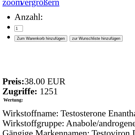
vergrößern
Anzahl:
Preis:
38.00 EUR
Zugriffe:
1251
Wertung:
Wirkstoffname: Testosterone Enantha
Wirkstoffgruppe: Anabole/androgene
Gängige Markennamen: Testoviron 