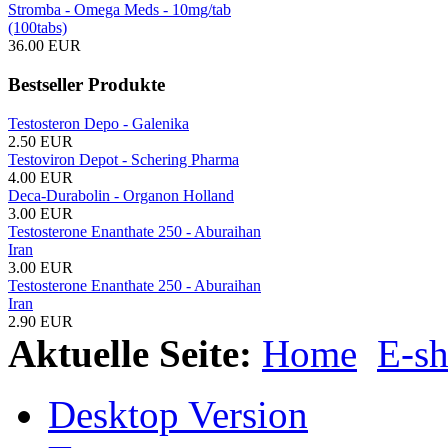
Stromba - Omega Meds - 10mg/tab
(100tabs)
36.00 EUR
Bestseller Produkte
Testosteron Depo - Galenika
2.50 EUR
Testoviron Depot - Schering Pharma
4.00 EUR
Deca-Durabolin - Organon Holland
3.00 EUR
Testosterone Enanthate 250 - Aburaihan
Iran
3.00 EUR
Testosterone Enanthate 250 - Aburaihan
Iran
2.90 EUR
Aktuelle Seite:
Home
E-s
Desktop Version