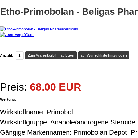
Etho-Primobolan - Beligas Pha
vergrößern
Anzahl:
Preis:
68.00 EUR
Wertung:
Wirkstoffname: Primobol
Wirkstoffgruppe: Anabole/androgene Steroide
Gängige Markennamen: Primobolan Depot, Pr