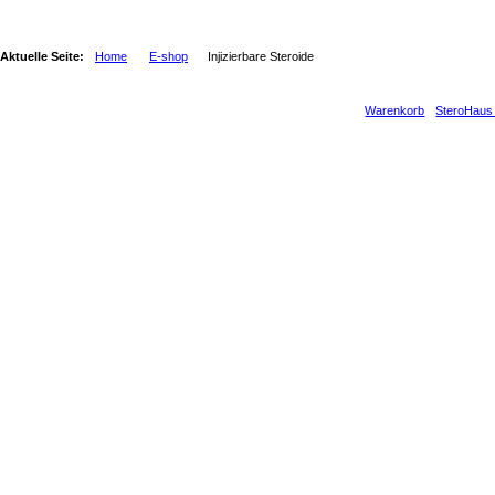
Aktuelle Seite:
Home
E-shop
Injizierbare Steroide
Warenkorb
SteroHaus