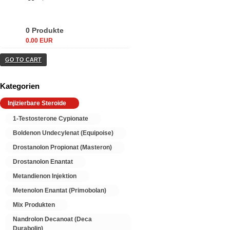
0 Produkte
0.00 EUR
GO TO CART
Kategorien
Injizierbare Steroide
1-Testosterone Cypionate
Boldenon Undecylenat (Equipoise)
Drostanolon Propionat (Masteron)
Drostanolon Enantat
Metandienon Injektion
Metenolon Enantat (Primobolan)
Mix Produkten
Nandrolon Decanoat (Deca
Durabolin)