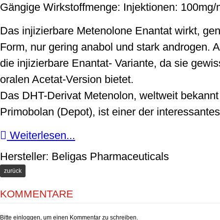
Gängige Wirkstoffmenge: Injektionen: 100mg/
Das injizierbare Metenolone Enantat wirkt, gen
Form, nur gering anabol und stark androgen. 
die injizierbare Enantat- Variante, da sie gewi
oralen Acetat-Version bietet.
Das DHT-Derivat Metenolon, weltweit bekann
Primobolan (Depot), ist einer der interessantes
Weiterlesen...
Hersteller:
Beligas Pharmaceuticals
KOMMENTARE
Bitte einloggen, um einen Kommentar zu schreiben.