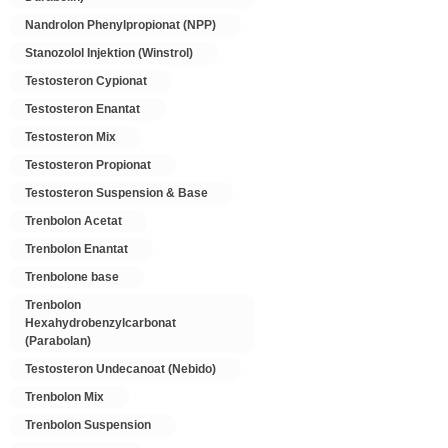
Nandrolon Phenylpropionat (NPP)
Stanozolol Injektion (Winstrol)
Testosteron Cypionat
Testosteron Enantat
Testosteron Mix
Testosteron Propionat
Testosteron Suspension & Base
Trenbolon Acetat
Trenbolon Enantat
Trenbolone base
Trenbolon
Hexahydrobenzylcarbonat
(Parabolan)
Testosteron Undecanoat (Nebido)
Trenbolon Mix
Trenbolon Suspension