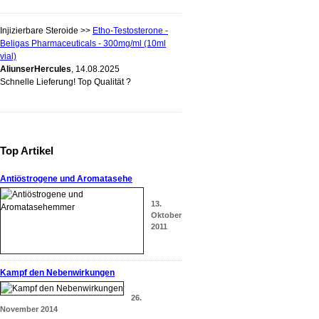
Injizierbare Steroide >>
Etho-Testosterone -
Beligas Pharmaceuticals - 300mg/ml (10ml
vial)
AliunserHercules
, 14.08.2025
Schnelle Lieferung! Top Qualität ?
Top Artikel
Antiöstrogene und Aromatasehe
13.
Oktober
2011
Kampf den Nebenwirkungen
26.
November 2014