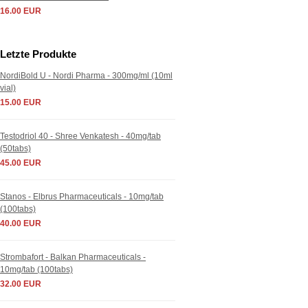
16.00 EUR
Letzte Produkte
NordiBold U - Nordi Pharma - 300mg/ml (10ml
vial)
15.00 EUR
Testodriol 40 - Shree Venkatesh - 40mg/tab
(50tabs)
45.00 EUR
Stanos - Elbrus Pharmaceuticals - 10mg/tab
(100tabs)
40.00 EUR
Strombafort - Balkan Pharmaceuticals -
10mg/tab (100tabs)
32.00 EUR