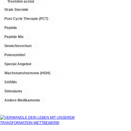
Trestolon acetat
Orale Steroide
Post Cycle Therapie (PCT)
Peptide
Peptide Mix
Gewichtsverlust
Potenzmittel
Spezial Angebot
Wachstumshormone (HGH)
SARMs
Stimulants
Andere Medikamente