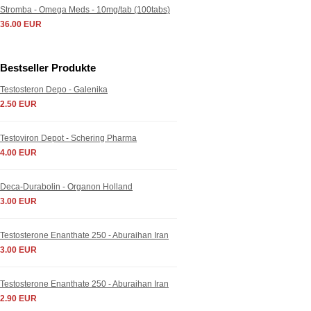
Stromba - Omega Meds - 10mg/tab (100tabs)
36.00 EUR
Bestseller Produkte
Testosteron Depo - Galenika
2.50 EUR
Testoviron Depot - Schering Pharma
4.00 EUR
Deca-Durabolin - Organon Holland
3.00 EUR
Testosterone Enanthate 250 - Aburaihan Iran
3.00 EUR
Testosterone Enanthate 250 - Aburaihan Iran
2.90 EUR