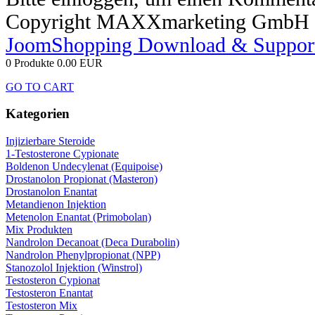
Copyright MAXXmarketing GmbH
JoomShopping Download & Suppor
0 Produkte
0.00 EUR
GO TO CART
Kategorien
Injizierbare Steroide
1-Testosterone Cypionate
Boldenon Undecylenat (Equipoise)
Drostanolon Propionat (Masteron)
Drostanolon Enantat
Metandienon Injektion
Metenolon Enantat (Primobolan)
Mix Produkten
Nandrolon Decanoat (Deca Durabolin)
Nandrolon Phenylpropionat (NPP)
Stanozolol Injektion (Winstrol)
Testosteron Cypionat
Testosteron Enantat
Testosteron Mix