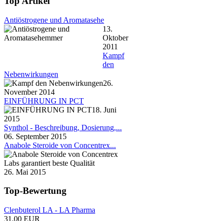
Top Artikel
Antiöstrogene und Aromatasehe
13.
Oktober
2011
Kampf
den
Nebenwirkungen
26.
November 2014
EINFÜHRUNG IN PCT
18. Juni
2015
Synthol - Beschreibung, Dosierung,...
06. September 2015
Anabole Steroide von Concentrex...
26. Mai 2015
Top-Bewertung
Clenbuterol LA - LA Pharma
31.00 EUR