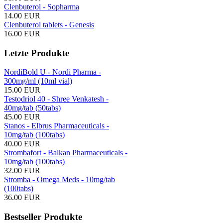
Clenbuterol - Sopharma
14.00 EUR
Clenbuterol tablets - Genesis
16.00 EUR
Letzte Produkte
NordiBold U - Nordi Pharma -
300mg/ml (10ml vial)
15.00 EUR
Testodriol 40 - Shree Venkatesh -
40mg/tab (50tabs)
45.00 EUR
Stanos - Elbrus Pharmaceuticals -
10mg/tab (100tabs)
40.00 EUR
Strombafort - Balkan Pharmaceuticals -
10mg/tab (100tabs)
32.00 EUR
Stromba - Omega Meds - 10mg/tab
(100tabs)
36.00 EUR
Bestseller Produkte