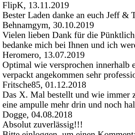
FlipK
,
13.11.2019
Bester Laden danke an euch Jeff &
Behnamgym
,
30.10.2019
Vielen lieben Dank für die Pünktlic
bedanke mich bei Ihnen und ich werd
Heromero
,
13.07.2019
Optimal wie versprochen innerhalb 
verpackt angekommen sehr professio
Fritsche85
,
01.12.2018
Das X. Mal bestellt und wie immer 
eine ampulle mehr drin und noch halt
Dogge
,
04.08.2018
Absolut zuverlässig!!!
Bitte einloggen, um einen Kommenta