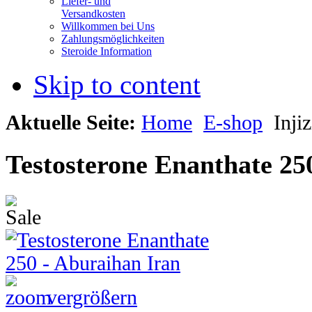
Liefer- und
Versandkosten
Willkommen bei Uns
Zahlungsmöglichkeiten
Steroide Information
Skip to content
Aktuelle Seite:
Home
E-shop
Injiz
Testosterone Enanthate 25
vergrößern