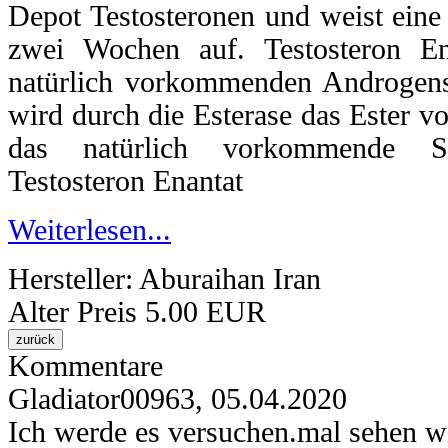
Depot Testosteronen und weist ein
zwei Wochen auf. Testosteron En
natürlich vorkommenden Androgens
wird durch die Esterase das Ester vo
das natürlich vorkommende St
Testosteron Enantat
Weiterlesen...
Hersteller:
Aburaihan Iran
Alter Preis
5.00 EUR
Kommentare
Gladiator00963
,
05.04.2020
Ich werde es versuchen.mal sehen wi