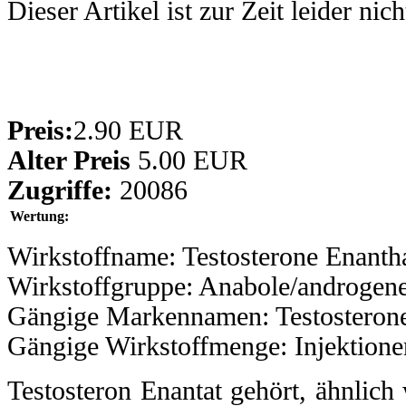
Dieser Artikel ist zur Zeit leider nic
Preis:
2.90 EUR
Alter Preis
5.00 EUR
Zugriffe:
20086
Wertung:
Wirkstoffname: Testosterone Enanth
Wirkstoffgruppe: Anabole/androgene
Gängige Markennamen: Testosterone
Gängige Wirkstoffmenge: Injektion
Testosteron Enantat gehört, ähnlich