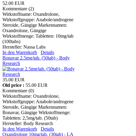
52.00 EUR
Kommentare (2)
Wirkstoffname: Oxandrolone,
Wirkstoffgruppe: Anabole/androgene
Steroide, Gängige Markennamen:
Oxandrolone, Gängige
Wirkstoffmenge: Tabletten: 10mg/tab
(100tabs)
Hersteller:
Nassa Labs
In den Warenkorb
Details
Bonavar 2.5mg/tab. (50tab) - Body
Research
35.00 EUR
Old price :
55.00 EUR
Kommentare (0)
Wirkstoffname: Oxandrolone,
Wirkstoffgruppe: Anabole/androgene
Steroide, Gängige Markennamen:
Bonavar, Gängige Wirkstoffmenge:
Tabletten: 2,5mg/tab. (50tab)
Hersteller:
Body Research
In den Warenkorb
Details
Oxandrolone 10mg/tab. (30tab) - LA