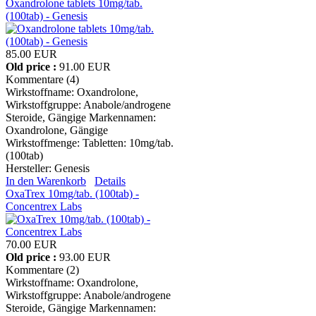
Oxandrolone tablets 10mg/tab.
(100tab) - Genesis
85.00 EUR
Old price :
91.00 EUR
Kommentare (4)
Wirkstoffname: Oxandrolone,
Wirkstoffgruppe: Anabole/androgene
Steroide, Gängige Markennamen:
Oxandrolone, Gängige
Wirkstoffmenge: Tabletten: 10mg/tab.
(100tab)
Hersteller:
Genesis
In den Warenkorb
Details
OxaTrex 10mg/tab. (100tab) -
Concentrex Labs
70.00 EUR
Old price :
93.00 EUR
Kommentare (2)
Wirkstoffname: Oxandrolone,
Wirkstoffgruppe: Anabole/androgene
Steroide, Gängige Markennamen: