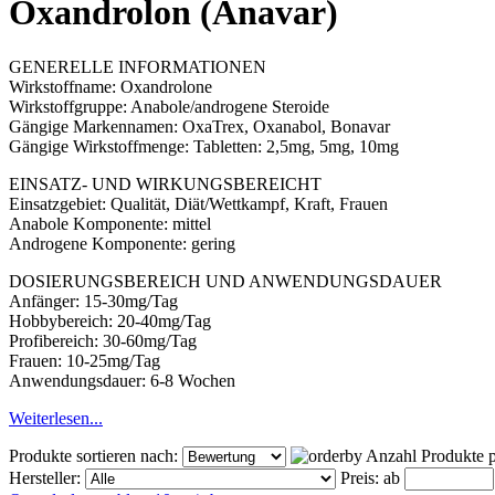
Oxandrolon (Anavar)
GENERELLE INFORMATIONEN
Wirkstoffname: Oxandrolone
Wirkstoffgruppe: Anabole/androgene Steroide
Gängige Markennamen: OxaTrex, Oxanabol, Bonavar
Gängige Wirkstoffmenge: Tabletten: 2,5mg, 5mg, 10mg
EINSATZ- UND WIRKUNGSBEREICHT
Einsatzgebiet: Qualität, Diät/Wettkampf, Kraft, Frauen
Anabole Komponente: mittel
Androgene Komponente: gering
DOSIERUNGSBEREICH UND ANWENDUNGSDAUER
Anfänger: 15-30mg/Tag
Hobbybereich: 20-40mg/Tag
Profibereich: 30-60mg/Tag
Frauen: 10-25mg/Tag
Anwendungsdauer: 6-8 Wochen
Weiterlesen...
Produkte sortieren nach:
Anzahl Produkte p
Hersteller:
Preis:
ab