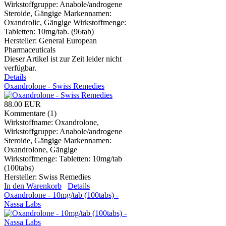
Wirkstoffgruppe: Anabole/androgene
Steroide, Gängige Markennamen:
Oxandrolic, Gängige Wirkstoffmenge:
Tabletten: 10mg/tab. (96tab)
Hersteller:
General European
Pharmaceuticals
Dieser Artikel ist zur Zeit leider nicht
verfügbar.
Details
Oxandrolone - Swiss Remedies
88.00 EUR
Kommentare (1)
Wirkstoffname: Oxandrolone,
Wirkstoffgruppe: Anabole/androgene
Steroide, Gängige Markennamen:
Oxandrolone, Gängige
Wirkstoffmenge: Tabletten: 10mg/tab
(100tabs)
Hersteller:
Swiss Remedies
In den Warenkorb
Details
Oxandrolone - 10mg/tab (100tabs) -
Nassa Labs